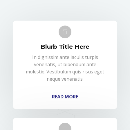

Blurb Title Here
In dignissim ante iaculis turpis
venenatis, ut bibendum ante
molestie. Vestibulum quis risus eget
neque venenatis.
READ MORE
